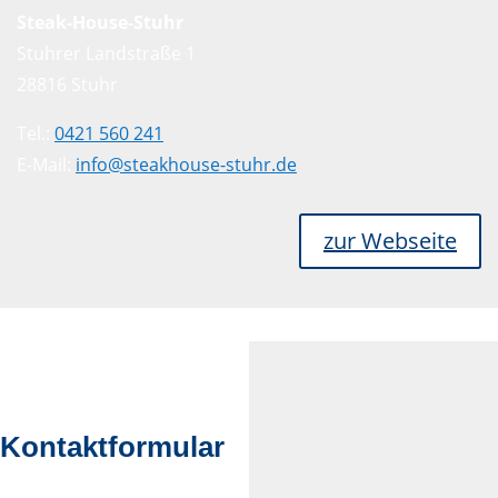
Steak-House-Stuhr
Stuhrer Landstraße 1
28816 Stuhr
Tel.:
0421 560 241
E-Mail:
info@steakhouse-stuhr.de
zur Webseite
Kontaktformular