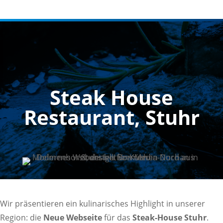
Steak House
Restaurant, Stuhr
Wir präsentieren ein kulinarisches Highlight in unserer
Region: die
Neue Webseite
für das
Steak-House Stuhr
.