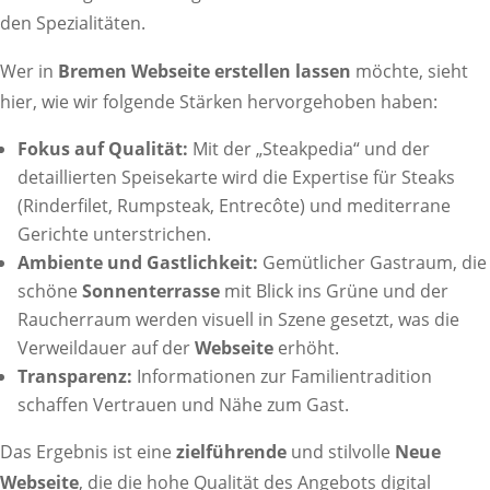
den Spezialitäten.
Wer in
Bremen Webseite erstellen lassen
möchte, sieht
hier, wie wir folgende Stärken hervorgehoben haben:
Fokus auf Qualität:
Mit der „Steakpedia“ und der
detaillierten Speisekarte wird die Expertise für Steaks
(Rinderfilet, Rumpsteak, Entrecôte) und mediterrane
Gerichte unterstrichen.
Ambiente und Gastlichkeit:
Gemütlicher Gastraum, die
schöne
Sonnenterrasse
mit Blick ins Grüne und der
Raucherraum werden visuell in Szene gesetzt, was die
Verweildauer auf der
Webseite
erhöht.
Transparenz:
Informationen zur Familientradition
schaffen Vertrauen und Nähe zum Gast.
Das Ergebnis ist eine
zielführende
und stilvolle
Neue
Webseite
, die die hohe Qualität des Angebots digital