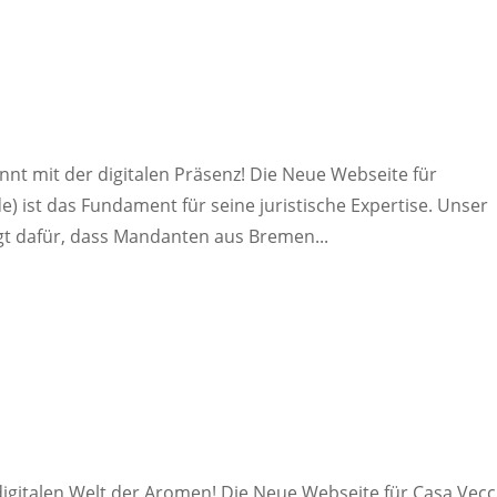
nt mit der digitalen Präsenz! Die Neue Webseite für
) ist das Fundament für seine juristische Expertise. Unser
gt dafür, dass Mandanten aus Bremen...
igitalen Welt der Aromen! Die Neue Webseite für Casa Vecc