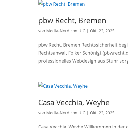
pbw Recht, Bremen
von
Media-Nord.com UG
|
Okt. 22, 2025
pbw Recht, Bremen Rechtssicherheit begin
Rechtsanwalt Folker Schönigt (pbwrecht.de
professionelles Webdesign aus Stuhr sor
Casa Vecchia, Weyhe
von
Media-Nord.com UG
|
Okt. 22, 2025
Casa Vecchia, Weyhe Willkommen in der d