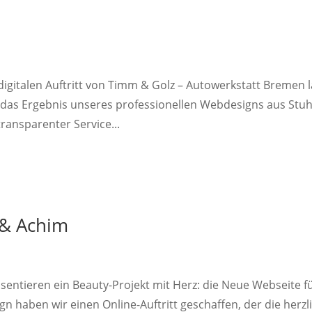
gitalen Auftritt von Timm & Golz – Autowerkstatt Bremen l
 das Ergebnis unseres professionellen Webdesigns aus Stu
ansparenter Service...
 & Achim
entieren ein Beauty-Projekt mit Herz: die Neue Webseite f
n haben wir einen Online-Auftritt geschaffen, der die herzl