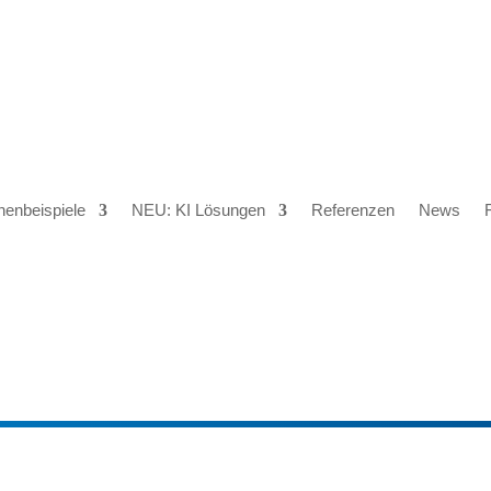
henbeispiele
NEU: KI Lösungen
Referenzen
News