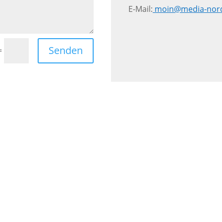
E-Mail:
moin@media-nor
Senden
=