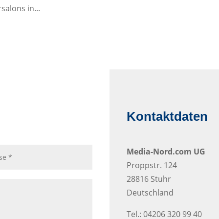
alons in...
Kontaktdaten
Media-Nord.com UG
Proppstr. 124
28816 Stuhr
Deutschland
Tel.: 04206 320 99 40