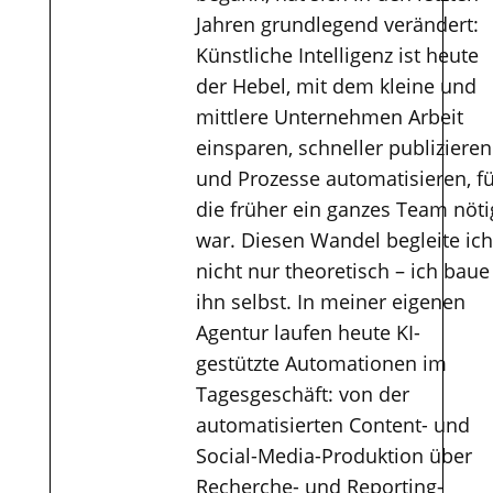
Jahren grundlegend verändert:
Künstliche Intelligenz ist heute
der Hebel, mit dem kleine und
mittlere Unternehmen Arbeit
einsparen, schneller publizieren
und Prozesse automatisieren, f
die früher ein ganzes Team nöti
war. Diesen Wandel begleite ich
nicht nur theoretisch – ich baue
ihn selbst. In meiner eigenen
Agentur laufen heute KI-
gestützte Automationen im
Tagesgeschäft: von der
automatisierten Content- und
Social-Media-Produktion über
Recherche- und Reporting-