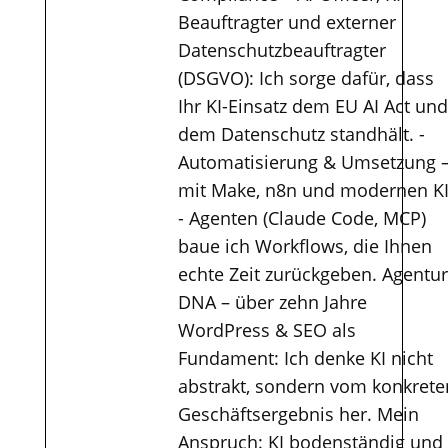
Beauftragter und externer
Datenschutzbeauftragter
(DSGVO): Ich sorge dafür, dass
Ihr KI-Einsatz dem EU AI Act und
dem Datenschutz standhält. -
Automatisierung & Umsetzung 
mit Make, n8n und modernen KI
- Agenten (Claude Code, MCP)
baue ich Workflows, die Ihnen
echte Zeit zurückgeben. Agentur
DNA – über zehn Jahre
WordPress & SEO als
Fundament: Ich denke KI nicht
abstrakt, sondern vom konkrete
Geschäftsergebnis her. Mein
Anspruch: KI bodenständig und