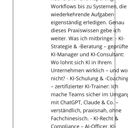
Workflows bis zu Systemen, die
wiederkehrende Aufgaben
eigenständig erledigen. Genau
dieses Praxiswissen gebe ich
weiter. Was ich mitbringe: - KI-
Strategie & -Beratung – geprüfte
KI-Manager und KI-Consultant:
Wo lohnt sich KI in Ihrem
Unternehmen wirklich – und wo
nicht? - KI-Schulung & -Coachin
– zertifizierter KI-Trainer: Ich
mache Teams sicher im Umgan
mit ChatGPT, Claude & Co. –
verständlich, praxisnah, ohne
Fachchinesisch. - KI-Recht &
Compliance – AI-Officer, KI-