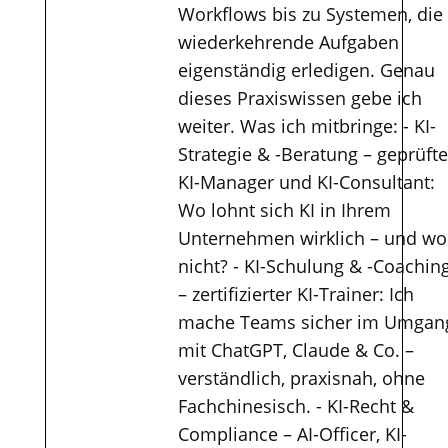
Workflows bis zu Systemen, die
wiederkehrende Aufgaben
eigenständig erledigen. Genau
dieses Praxiswissen gebe ich
weiter. Was ich mitbringe: - KI-
Strategie & -Beratung – geprüfte
KI-Manager und KI-Consultant:
Wo lohnt sich KI in Ihrem
Unternehmen wirklich – und wo
nicht? - KI-Schulung & -Coachin
– zertifizierter KI-Trainer: Ich
mache Teams sicher im Umgan
mit ChatGPT, Claude & Co. –
verständlich, praxisnah, ohne
Fachchinesisch. - KI-Recht &
Compliance – AI-Officer, KI-