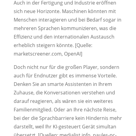
Auch in der Fertigung und Industrie eröffnen
sich neue Horizonte. Maschinen könnten mit
Menschen interagieren und bei Bedarf sogar in
mehreren Sprachen kommunizieren, was die
Effizienz und den internationalen Austausch
erheblich steigern könnte. [Quelle:
marketscreener.com, OpenAI]
Doch nicht nur für die großen Player, sondern
auch für Endnutzer gibt es immense Vorteile.
Denken Sie an smarte Assistenten in Ihrem
Zuhause, die Konversationen verstehen und
darauf reagieren, als wären sie ein weiteres
Familienmitglied. Oder an Ihre nächste Reise,
bei der die Sprachbarriere kein Hindernis mehr
darstellt, weil Ihr KI-gesteuert Gerät simultan
übersetzt. [Quellen: medialist.info, paules-pc-