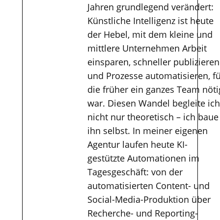
Jahren grundlegend verändert:
Künstliche Intelligenz ist heute
der Hebel, mit dem kleine und
mittlere Unternehmen Arbeit
einsparen, schneller publizieren
und Prozesse automatisieren, f
die früher ein ganzes Team nöti
war. Diesen Wandel begleite ich
nicht nur theoretisch – ich baue
ihn selbst. In meiner eigenen
Agentur laufen heute KI-
gestützte Automationen im
Tagesgeschäft: von der
automatisierten Content- und
Social-Media-Produktion über
Recherche- und Reporting-