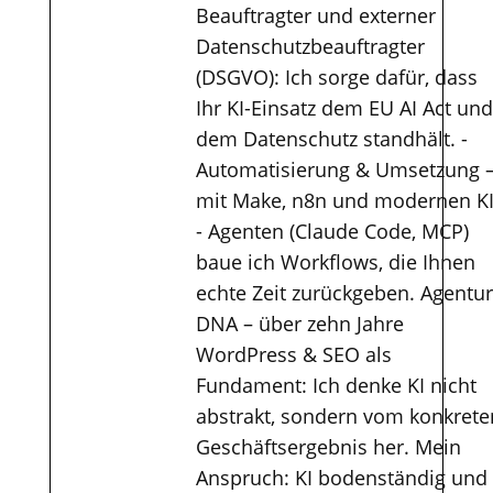
Beauftragter und externer
Datenschutzbeauftragter
(DSGVO): Ich sorge dafür, dass
Ihr KI-Einsatz dem EU AI Act und
dem Datenschutz standhält. -
Automatisierung & Umsetzung 
mit Make, n8n und modernen KI
- Agenten (Claude Code, MCP)
baue ich Workflows, die Ihnen
echte Zeit zurückgeben. Agentur
DNA – über zehn Jahre
WordPress & SEO als
Fundament: Ich denke KI nicht
abstrakt, sondern vom konkrete
Geschäftsergebnis her. Mein
Anspruch: KI bodenständig und