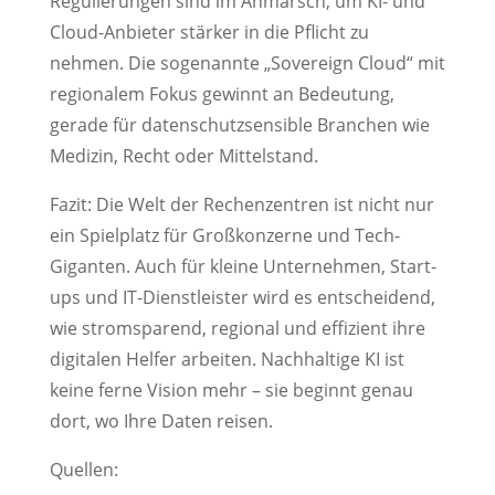
Regulierungen sind im Anmarsch, um KI- und
Cloud-Anbieter stärker in die Pflicht zu
nehmen. Die sogenannte „Sovereign Cloud“ mit
regionalem Fokus gewinnt an Bedeutung,
gerade für datenschutzsensible Branchen wie
Medizin, Recht oder Mittelstand.
Fazit: Die Welt der Rechenzentren ist nicht nur
ein Spielplatz für Großkonzerne und Tech-
Giganten. Auch für kleine Unternehmen, Start-
ups und IT-Dienstleister wird es entscheidend,
wie stromsparend, regional und effizient ihre
digitalen Helfer arbeiten. Nachhaltige KI ist
keine ferne Vision mehr – sie beginnt genau
dort, wo Ihre Daten reisen.
Quellen: