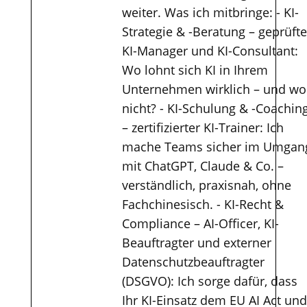
weiter. Was ich mitbringe: - KI-
Strategie & -Beratung – geprüfte
KI-Manager und KI-Consultant:
Wo lohnt sich KI in Ihrem
Unternehmen wirklich – und wo
nicht? - KI-Schulung & -Coachin
– zertifizierter KI-Trainer: Ich
mache Teams sicher im Umgan
mit ChatGPT, Claude & Co. –
verständlich, praxisnah, ohne
Fachchinesisch. - KI-Recht &
Compliance – AI-Officer, KI-
Beauftragter und externer
Datenschutzbeauftragter
(DSGVO): Ich sorge dafür, dass
Ihr KI-Einsatz dem EU AI Act und