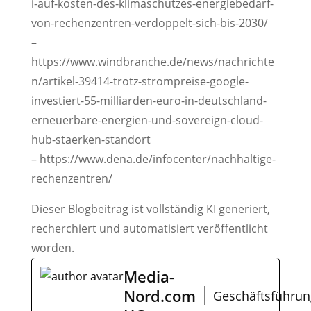
i-auf-kosten-des-klimaschutzes-energiebedarf-
von-rechenzentren-verdoppelt-sich-bis-2030/
–
https://www.windbranche.de/news/nachrichte
n/artikel-39414-trotz-strompreise-google-
investiert-55-milliarden-euro-in-deutschland-
erneuerbare-energien-und-sovereign-cloud-
hub-staerken-standort
– https://www.dena.de/infocenter/nachhaltige-
rechenzentren/
Dieser Blogbeitrag ist vollständig KI generiert,
recherchiert und automatisiert veröffentlicht
worden.
Media-
Nord.com
Geschäftsführun