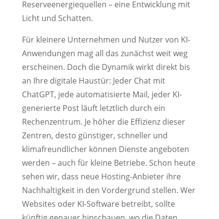
Reserveenergiequellen – eine Entwicklung mit
Licht und Schatten.
Für kleinere Unternehmen und Nutzer von KI-
Anwendungen mag all das zunächst weit weg
erscheinen. Doch die Dynamik wirkt direkt bis
an Ihre digitale Haustür: Jeder Chat mit
ChatGPT, jede automatisierte Mail, jeder KI-
generierte Post läuft letztlich durch ein
Rechenzentrum. Je höher die Effizienz dieser
Zentren, desto günstiger, schneller und
klimafreundlicher können Dienste angeboten
werden – auch für kleine Betriebe. Schon heute
sehen wir, dass neue Hosting-Anbieter ihre
Nachhaltigkeit in den Vordergrund stellen. Wer
Websites oder KI-Software betreibt, sollte
künftig genauer hinschauen, wo die Daten