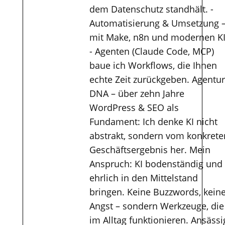
dem Datenschutz standhält. -
Automatisierung & Umsetzung 
mit Make, n8n und modernen KI
- Agenten (Claude Code, MCP)
baue ich Workflows, die Ihnen
echte Zeit zurückgeben. Agentur
DNA – über zehn Jahre
WordPress & SEO als
Fundament: Ich denke KI nicht
abstrakt, sondern vom konkrete
Geschäftsergebnis her. Mein
Anspruch: KI bodenständig und
ehrlich in den Mittelstand
bringen. Keine Buzzwords, kein
Angst – sondern Werkzeuge, die
im Alltag funktionieren. Ansässi