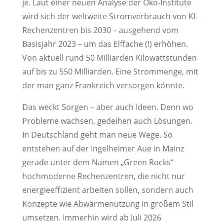
je. Laut einer neuen Analyse der Öko-Institute
wird sich der weltweite Stromverbrauch von KI-
Rechenzentren bis 2030 – ausgehend vom
Basisjahr 2023 – um das Elffache (!) erhöhen.
Von aktuell rund 50 Milliarden Kilowattstunden
auf bis zu 550 Milliarden. Eine Strommenge, mit
der man ganz Frankreich versorgen könnte.
Das weckt Sorgen – aber auch Ideen. Denn wo
Probleme wachsen, gedeihen auch Lösungen.
In Deutschland geht man neue Wege. So
entstehen auf der Ingelheimer Aue in Mainz
gerade unter dem Namen „Green Rocks“
hochmoderne Rechenzentren, die nicht nur
energieeffizient arbeiten sollen, sondern auch
Konzepte wie Abwärmenutzung in großem Stil
umsetzen. Immerhin wird ab Juli 2026