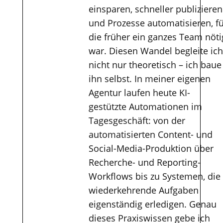
einsparen, schneller publizieren
und Prozesse automatisieren, f
die früher ein ganzes Team nöti
war. Diesen Wandel begleite ich
nicht nur theoretisch – ich baue
ihn selbst. In meiner eigenen
Agentur laufen heute KI-
gestützte Automationen im
Tagesgeschäft: von der
automatisierten Content- und
Social-Media-Produktion über
Recherche- und Reporting-
Workflows bis zu Systemen, die
wiederkehrende Aufgaben
eigenständig erledigen. Genau
dieses Praxiswissen gebe ich