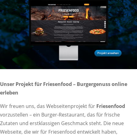
Unser Projekt für Friesenfood – Burgergenuss online
erleben
Wir freuen uns, das Webseitenprojekt für
Friesenfood
vorzustellen – ein Burger-Restaurant, das für frische
Zutaten und erstklassigen Geschmack steht. Die neue
Webseite, die wir für Friesenfood entwickelt haben,