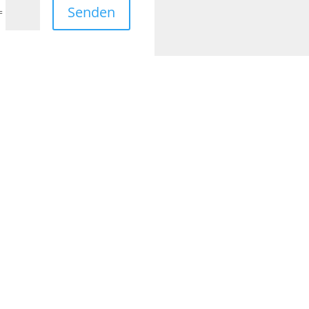
Senden
=