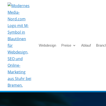
Skip To Content
Webdesign
Preise
Ablauf
Branc