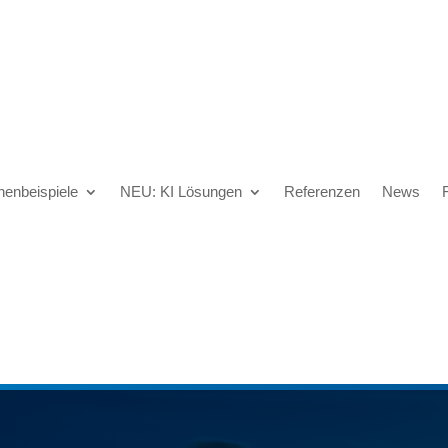
henbeispiele
NEU: KI Lösungen
Referenzen
News