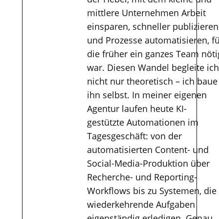
mittlere Unternehmen Arbeit
einsparen, schneller publizieren
und Prozesse automatisieren, f
die früher ein ganzes Team nöti
war. Diesen Wandel begleite ich
nicht nur theoretisch – ich baue
ihn selbst. In meiner eigenen
Agentur laufen heute KI-
gestützte Automationen im
Tagesgeschäft: von der
automatisierten Content- und
Social-Media-Produktion über
Recherche- und Reporting-
Workflows bis zu Systemen, die
wiederkehrende Aufgaben
eigenständig erledigen. Genau