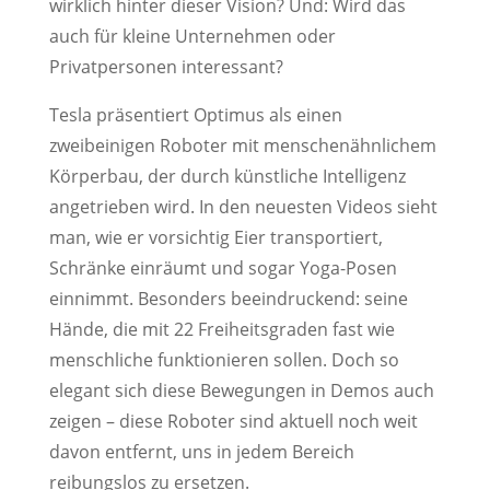
wirklich hinter dieser Vision? Und: Wird das
auch für kleine Unternehmen oder
Privatpersonen interessant?
Tesla präsentiert Optimus als einen
zweibeinigen Roboter mit menschenähnlichem
Körperbau, der durch künstliche Intelligenz
angetrieben wird. In den neuesten Videos sieht
man, wie er vorsichtig Eier transportiert,
Schränke einräumt und sogar Yoga-Posen
einnimmt. Besonders beeindruckend: seine
Hände, die mit 22 Freiheitsgraden fast wie
menschliche funktionieren sollen. Doch so
elegant sich diese Bewegungen in Demos auch
zeigen – diese Roboter sind aktuell noch weit
davon entfernt, uns in jedem Bereich
reibungslos zu ersetzen.