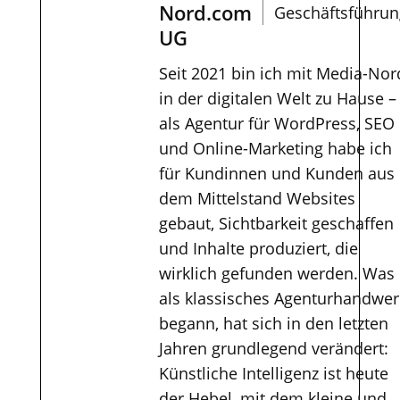
Nord.com
Geschäftsführun
UG
Seit 2021 bin ich mit Media-Nor
in der digitalen Welt zu Hause –
als Agentur für WordPress, SEO
und Online-Marketing habe ich
für Kundinnen und Kunden aus
dem Mittelstand Websites
gebaut, Sichtbarkeit geschaffen
und Inhalte produziert, die
wirklich gefunden werden. Was
als klassisches Agenturhandwer
begann, hat sich in den letzten
Jahren grundlegend verändert:
Künstliche Intelligenz ist heute
der Hebel, mit dem kleine und