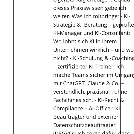
dieses Praxiswissen gebe ich
weiter. Was ich mitbringe: - KI-
Strategie & -Beratung – geprüfte
KI-Manager und KI-Consultant:
Wo lohnt sich KI in Ihrem
Unternehmen wirklich – und wo
nicht? - KI-Schulung & -Coachin
– zertifizierter KI-Trainer: Ich
mache Teams sicher im Umgan
mit ChatGPT, Claude & Co. –
verständlich, praxisnah, ohne
Fachchinesisch. - KI-Recht &
Compliance – AI-Officer, KI-
Beauftragter und externer
Datenschutzbeauftragter
(DSGVO): Ich sorge dafür, dass