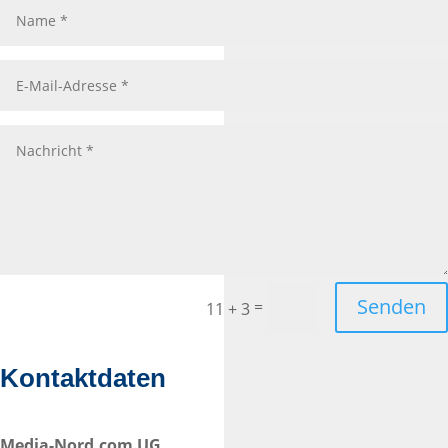
Senden
=
11 + 3
Kontaktdaten
Media-Nord.com UG