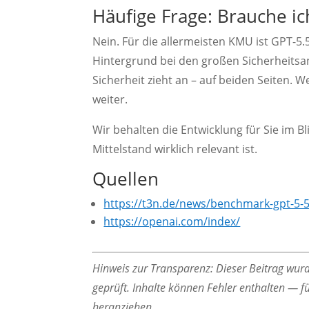
Häufige Frage: Brauche ich
Nein. Für die allermeisten KMU ist GPT-5.
Hintergrund bei den großen Sicherheitsanb
Sicherheit zieht an – auf beiden Seiten. W
weiter.
Wir behalten die Entwicklung für Sie im B
Mittelstand wirklich relevant ist.
Quellen
https://t3n.de/news/benchmark-gpt-5-
https://openai.com/index/
Hinweis zur Transparenz: Dieser Beitrag wurde
geprüft. Inhalte können Fehler enthalten — fü
heranziehen.