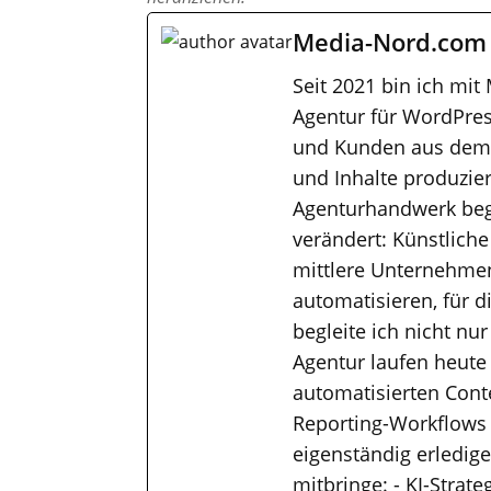
Media-Nord.com
Seit 2021 bin ich mit
Agentur für WordPres
und Kunden aus dem M
und Inhalte produzier
Agenturhandwerk bega
verändert: Künstliche
mittlere Unternehmen
automatisieren, für 
begleite ich nicht nu
Agentur laufen heute
automatisierten Cont
Reporting-Workflows
eigenständig erledig
mitbringe: - KI-Strat