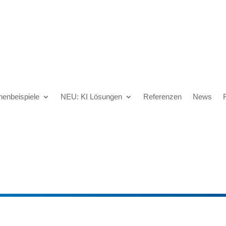
henbeispiele
NEU: KI Lösungen
Referenzen
News