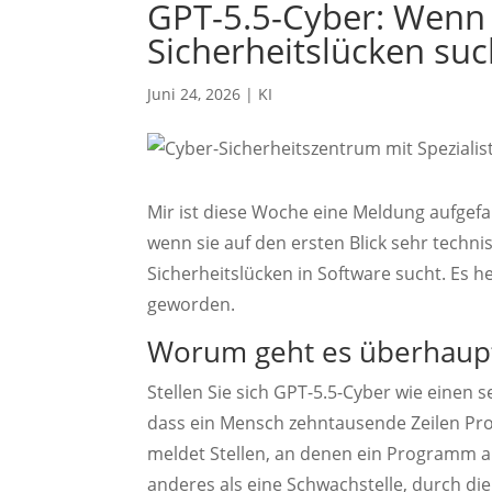
GPT-5.5-Cyber: Wenn d
Sicherheitslücken su
Juni 24, 2026
|
KI
Mir ist diese Woche eine Meldung aufgefal
wenn sie auf den ersten Blick sehr technis
Sicherheitslücken in Software sucht. Es h
geworden.
Worum geht es überhaup
Stellen Sie sich GPT-5.5-Cyber wie einen s
dass ein Mensch zehntausende Zeilen Pr
meldet Stellen, an denen ein Programm ang
anderes als eine Schwachstelle, durch di