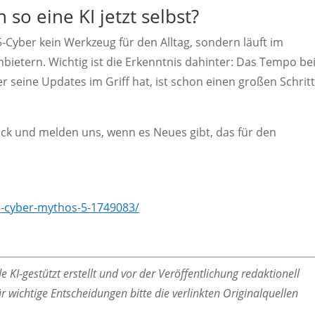
 so eine KI jetzt selbst?
5-Cyber kein Werkzeug für den Alltag, sondern läuft im
ietern. Wichtig ist die Erkenntnis dahinter: Das Tempo bei
er seine Updates im Griff hat, ist schon einen großen Schrit
lick und melden uns, wenn es Neues gibt, das für den
5-cyber-mythos-5-1749083/
 KI-gestützt erstellt und vor der Veröffentlichung redaktionell
r wichtige Entscheidungen bitte die verlinkten Originalquellen