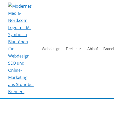
Skip To Content
Webdesign
Preise
Ablauf
Branc