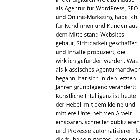
als Agentur für WordPress, SEO
und Online-Marketing habe ich
für Kundinnen und Kunden aus
dem Mittelstand Websites
gebaut, Sichtbarkeit geschaffen
und Inhalte produziert, die
wirklich gefunden werden. Was
als klassisches Agenturhandwer
begann, hat sich in den letzten
Jahren grundlegend verändert:
Künstliche Intelligenz ist heute
der Hebel, mit dem kleine und
mittlere Unternehmen Arbeit
einsparen, schneller publizieren
und Prozesse automatisieren, f
die früher ein ganzes Team nöti