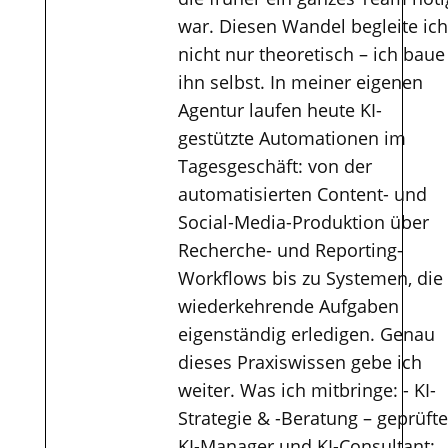
war. Diesen Wandel begleite ich
nicht nur theoretisch – ich baue
ihn selbst. In meiner eigenen
Agentur laufen heute KI-
gestützte Automationen im
Tagesgeschäft: von der
automatisierten Content- und
Social-Media-Produktion über
Recherche- und Reporting-
Workflows bis zu Systemen, die
wiederkehrende Aufgaben
eigenständig erledigen. Genau
dieses Praxiswissen gebe ich
weiter. Was ich mitbringe: - KI-
Strategie & -Beratung – geprüfte
KI-Manager und KI-Consultant: