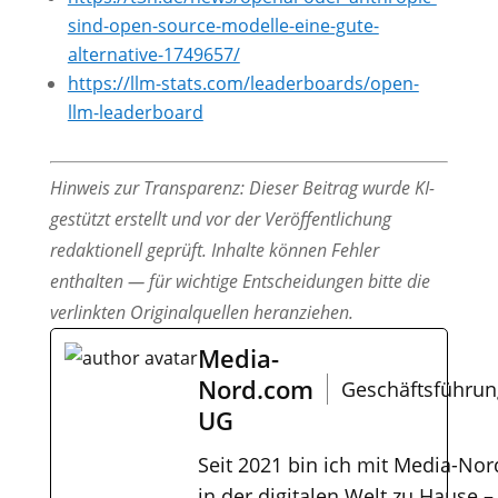
sind-open-source-modelle-eine-gute-
alternative-1749657/
https://llm-stats.com/leaderboards/open-
llm-leaderboard
Hinweis zur Transparenz: Dieser Beitrag wurde KI-
gestützt erstellt und vor der Veröffentlichung
redaktionell geprüft. Inhalte können Fehler
enthalten — für wichtige Entscheidungen bitte die
verlinkten Originalquellen heranziehen.
Media-
Nord.com
Geschäftsführun
UG
Seit 2021 bin ich mit Media-Nor
in der digitalen Welt zu Hause –