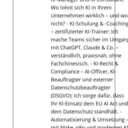
Wo lohnt sich KI in Ihrem
Unternehmen wirklich – und wo
nicht? - KI-Schulung & -Coachin
– zertifizierter KI-Trainer: Ich
mache Teams sicher im Umgan
mit ChatGPT, Claude & Co. –
verständlich, praxisnah, ohne
Fachchinesisch. - KI-Recht &
Compliance – AI-Officer, KI-
Beauftragter und externer
Datenschutzbeauftragter
(DSGVO): Ich sorge dafür, dass
Ihr KI-Einsatz dem EU AI Act und
dem Datenschutz standhält. -
Automatisierung & Umsetzung 
mit Make, n8n und modernen KI