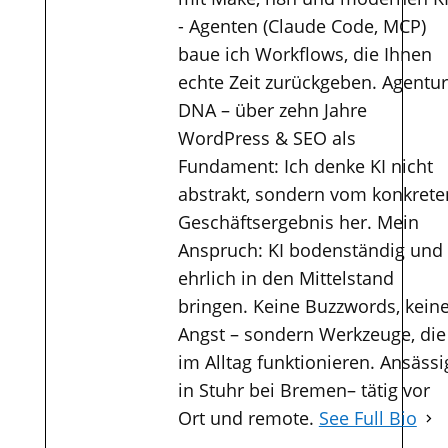
- Agenten (Claude Code, MCP)
baue ich Workflows, die Ihnen
echte Zeit zurückgeben. Agentur
DNA – über zehn Jahre
WordPress & SEO als
Fundament: Ich denke KI nicht
abstrakt, sondern vom konkrete
Geschäftsergebnis her. Mein
Anspruch: KI bodenständig und
ehrlich in den Mittelstand
bringen. Keine Buzzwords, kein
Angst – sondern Werkzeuge, die
im Alltag funktionieren. Ansässi
in Stuhr bei Bremen– tätig vor
Ort und remote.
See Full Bio