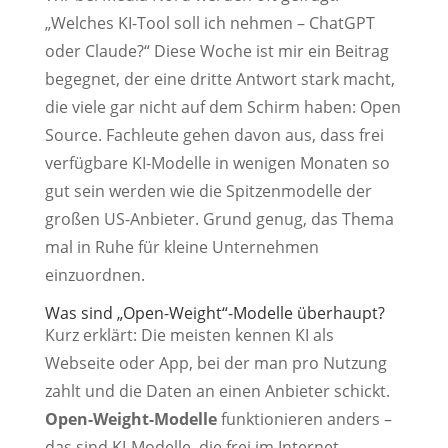
„Welches KI-Tool soll ich nehmen – ChatGPT
oder Claude?“ Diese Woche ist mir ein Beitrag
begegnet, der eine dritte Antwort stark macht,
die viele gar nicht auf dem Schirm haben: Open
Source. Fachleute gehen davon aus, dass frei
verfügbare KI-Modelle in wenigen Monaten so
gut sein werden wie die Spitzenmodelle der
großen US-Anbieter. Grund genug, das Thema
mal in Ruhe für kleine Unternehmen
einzuordnen.
Was sind „Open-Weight“-Modelle überhaupt?
Kurz erklärt: Die meisten kennen KI als
Webseite oder App, bei der man pro Nutzung
zahlt und die Daten an einen Anbieter schickt.
Open-Weight-Modelle
funktionieren anders –
das sind KI-Modelle, die frei im Internet