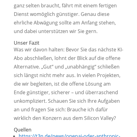
ganz selten braucht, fährt mit einem fertigen
Dienst womöglich günstiger. Genau diese
ehrliche Abwägung sollte am Anfang stehen,
und dabei unterstützen wir Sie gern.
Unser Fazit
Was wir davon halten: Bevor Sie das nächste KI-
Abo abschließen, lohnt der Blick auf die offene
Alternative. „Gut“ und „unabhängig“ schließen
sich längst nicht mehr aus. In vielen Projekten,
die wir begleiten, ist die offene Lösung am
Ende günstiger, sicherer – und überraschend
unkompliziert. Schauen Sie sich Ihre Aufgaben
an und fragen Sie sich: Brauche ich dafür
wirklich den Konzern aus dem Silicon Valley?
Quellen
https://t3n.de/news/openai-oder-anthropic-