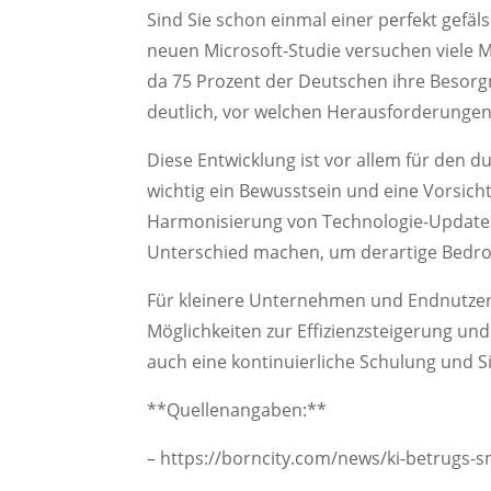
Sind Sie schon einmal einer perfekt gefä
neuen Microsoft-Studie versuchen viele 
da 75 Prozent der Deutschen ihre Besorg
deutlich, vor welchen Herausforderungen
Diese Entwicklung ist vor allem für den d
wichtig ein Bewusstsein und eine Vorsich
Harmonisierung von Technologie-Update
Unterschied machen, um derartige Bedr
Für kleinere Unternehmen und Endnutzer s
Möglichkeiten zur Effizienzsteigerung und
auch eine kontinuierliche Schulung und S
**Quellenangaben:**
– https://borncity.com/news/ki-betrugs-