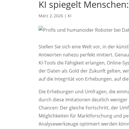
KI spiegelt Menschen
März 2, 2026
|
KI
Stellen Sie sich eine Welt vor, in der kün
Antworten nahezu perfekt imitiert. Genau 
KI-Tools die Fähigkeit erlangen, Online-Sy
der Daten als Gold der Zukunft gelten, wi
auf die Integrität von Erhebungen, auf d
Die Erhebungen und Umfragen, die einm
durch diese Imitationen deutlich weniger
Chancen: Der gleiche Fortschritt, der Um
Möglichkeiten für Marktforschung und pe
Analysewerkzeuge optimiert werden könn