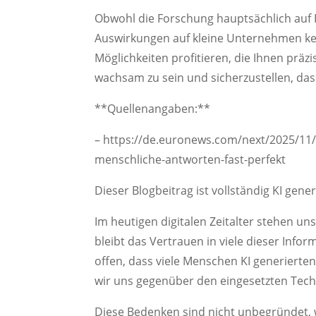
Obwohl die Forschung hauptsächlich auf 
Auswirkungen auf kleine Unternehmen kei
Möglichkeiten profitieren, die Ihnen präz
wachsam zu sein und sicherzustellen, das
**Quellenangaben:**
– https://de.euronews.com/next/2025/11/1
menschliche-antworten-fast-perfekt
Dieser Blogbeitrag ist vollständig KI gene
Im heutigen digitalen Zeitalter stehen u
bleibt das Vertrauen in viele dieser Inform
offen, dass viele Menschen KI generierten
wir uns gegenüber den eingesetzten Tech
Diese Bedenken sind nicht unbegründet,