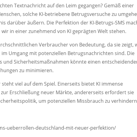
lschten Textnachricht auf den Leim gegangen? Gemäß einer
Menschen, solche KI-betriebene Betrugsversuche zu umgehe
nis darüber äußern. Die Perfektion der KI-Betrugs-SMS mac
 wir in einer zunehmend von KI geprägten Welt stehen.
urchschnittlichen Verbraucher von Bedeutung, da sie zeigt, 
t im Umgang mit potenziellen Betrugsnachrichten sind. Die
s und Sicherheitsmaßnahmen könnte einen entscheidende
ohungen zu minimieren.
teht viel auf dem Spiel. Einerseits bietet KI immense
 zur Erschließung neuer Märkte, andererseits erfordert sie
icherheitspolitik, um potenziellen Missbrauch zu verhindern
sms-ueberrollen-deutschland-mit-neuer-perfektion/