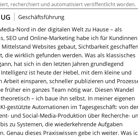
riert, recherchiert und automatisiert veröffentlicht worden.
 UG
Geschäftsführung
 Media-Nord in der digitalen Welt zu Hause – als
s, SEO und Online-Marketing habe ich für Kundinnen
ittelstand Websites gebaut, Sichtbarkeit geschaffe
t, die wirklich gefunden werden. Was als klassisches
nn, hat sich in den letzten Jahren grundlegend
 Intelligenz ist heute der Hebel, mit dem kleine und
 Arbeit einsparen, schneller publizieren und Prozess
die früher ein ganzes Team nötig war. Diesen Wandel
r theoretisch – ich baue ihn selbst. In meiner eigenen
 KI-gestützte Automationen im Tagesgeschäft: von de
ent- und Social-Media-Produktion über Recherche- u
 bis zu Systemen, die wiederkehrende Aufgaben
en. Genau dieses Praxiswissen gebe ich weiter. Was i