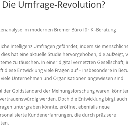
: Die Umfrage-Revolution?
stliche Intelligenz Umfragen gefährdet, indem sie menschlich
dies hat eine aktuelle Studie hervorgehoben, die aufzeigt, 
steme zu täuschen. In einer digital vernetzten Gesellschaft, i
rft diese Entwicklung viele Fragen auf – insbesondere in Bez
ie viele Unternehmen und Organisationen angewiesen sind.
al der Goldstandard der Meinungsforschung waren, könnte
 vertrauenswürdig werden. Doch die Entwicklung birgt auch
fragen untergraben könnte, eröffnet ebenfalls neue
rsonalisierte Kundenerfahrungen, die durch präzisere
ten.