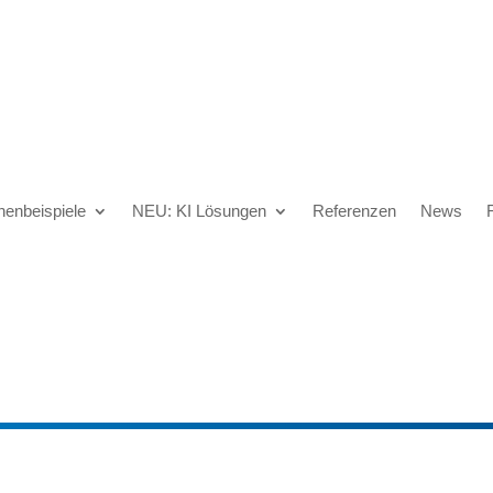
henbeispiele
NEU: KI Lösungen
Referenzen
News