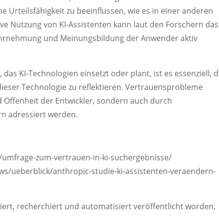
e Urteilsfähigkeit zu beeinflussen, wie es in einer anderen
sive Nutzung von KI-Assistenten kann laut den Forschern das
Wahrnehmung und Meinungsbildung der Anwender aktiv
as KI-Technologien einsetzt oder plant, ist es essenziell, 
eser Technologie zu reflektieren. Vertrauensprobleme
 Offenheit der Entwickler, sondern auch durch
rn adressiert werden.
03/umfrage-zum-vertrauen-in-ki-suchergebnisse/
s/ueberblick/anthropic-studie-ki-assistenten-veraendern-
riert, recherchiert und automatisiert veröffentlicht worden.