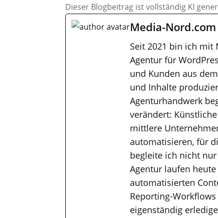
Dieser Blogbeitrag ist vollständig KI gene
Media-Nord.com
Seit 2021 bin ich mit
Agentur für WordPres
und Kunden aus dem M
und Inhalte produzier
Agenturhandwerk bega
verändert: Künstliche
mittlere Unternehmen
automatisieren, für 
begleite ich nicht nu
Agentur laufen heute
automatisierten Cont
Reporting-Workflows
eigenständig erledig