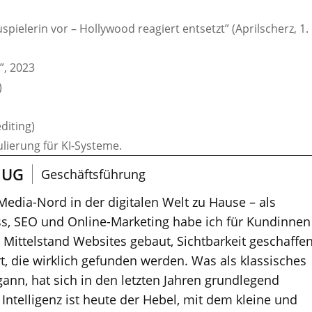
uspielerin vor – Hollywood reagiert entsetzt” (Aprilscherz, 1.
”, 2023
)
diting)
ulierung für KI-Systeme.
 UG
Geschäftsführung
 Media-Nord in der digitalen Welt zu Hause – als
s, SEO und Online-Marketing habe ich für Kundinnen
ittelstand Websites gebaut, Sichtbarkeit geschaffe
t, die wirklich gefunden werden. Was als klassisches
nn, hat sich in den letzten Jahren grundlegend
 Intelligenz ist heute der Hebel, mit dem kleine und