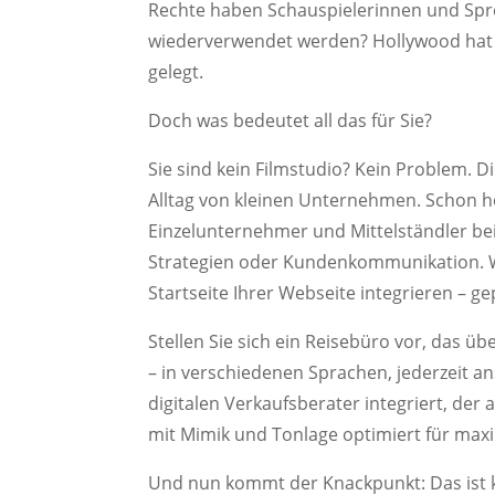
Rechte haben Schauspielerinnen und Spre
wiederverwendet werden? Hollywood hat d
gelegt.
Doch was bedeutet all das für Sie?
Sie sind kein Filmstudio? Kein Problem. 
Alltag von kleinen Unternehmen. Schon h
Einzelunternehmer und Mittelständler bei 
Strategien oder Kundenkommunikation. Wa
Startseite Ihrer Webseite integrieren – ge
Stellen Sie sich ein Reisebüro vor, das ü
– in verschiedenen Sprachen, jederzeit a
digitalen Verkaufsberater integriert, de
mit Mimik und Tonlage optimiert für ma
Und nun kommt der Knackpunkt: Das ist ke