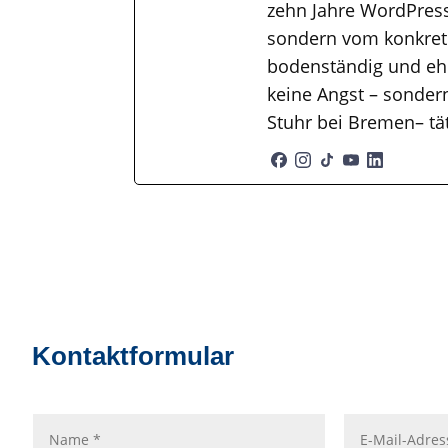
zehn Jahre WordPress
sondern vom konkrete
bodenständig und ehr
keine Angst – sondern
Stuhr bei Bremen– tä
Kontaktformular