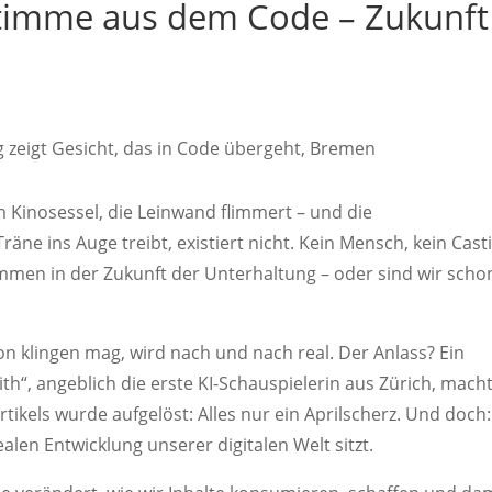
Stimme aus dem Code – Zukunft
 im Kinosessel, die Leinwand flimmert – und die
räne ins Auge treibt, existiert nicht. Kein Mensch, kein Cast
mmen in der Zukunft der Unterhaltung – oder sind wir scho
ion klingen mag, wird nach und nach real. Der Anlass? Ein
lith“, angeblich die erste KI-Schauspielerin aus Zürich, mach
tikels wurde aufgelöst: Alles nur ein Aprilscherz. Und doch:
realen Entwicklung unserer digitalen Welt sitzt.