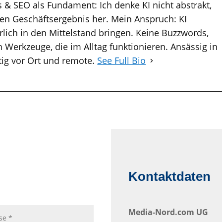
 & SEO als Fundament: Ich denke KI nicht abstrakt,
n Geschäftsergebnis her. Mein Anspruch: KI
lich in den Mittelstand bringen. Keine Buzzwords,
 Werkzeuge, die im Alltag funktionieren. Ansässig in
tig vor Ort und remote.
See Full Bio
Kontaktdaten
Media-Nord.com UG