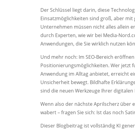
Der Schlüssel liegt darin, diese Technolo
Einsatzmöglichkeiten sind groß, aber mi
Unternehmen müssen nicht alles allein en
durch Experten, wie wir bei Media-Nord.c
Anwendungen, die Sie wirklich nutzen kö
Und mehr noch: Im SEO-Bereich eröffnen 
Positionierungsmöglichkeiten. Wer jetzt fu
Anwendung im Alltag anbietet, erreicht e
Unsicherheit bewegt. Bildhafte Erklärung
sind die neuen Werkzeuge Ihrer digital
Wenn also der nächste Aprilscherz über ein
wabert – fragen Sie sich: Ist das noch Sati
Dieser Blogbeitrag ist vollständig KI gene