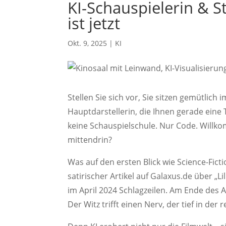
KI-Schauspielerin & 
ist jetzt
Okt. 9, 2025
|
KI
Stellen Sie sich vor, Sie sitzen gemütlich
Hauptdarstellerin, die Ihnen gerade eine T
keine Schauspielschule. Nur Code. Willko
mittendrin?
Was auf den ersten Blick wie Science-Fict
satirischer Artikel auf Galaxus.de über „Li
im April 2024 Schlagzeilen. Am Ende des Ar
Der Witz trifft einen Nerv, der tief in der 