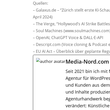
Quellen:
– Galaxus.de – “Zürich stellt erste KI-Scha
April 2024)
– The Verge, “Hollywood’s AI Strike Battles
– Soul Machines (www.soulmachines.com
– OpenAI, ChatGPT Voice & DALL·E-API
– Descript.com (Voice cloning & Podcast e
– EU AI Act – Überblick über geplante Reg
Media-Nord.com
Seit 2021 bin ich mit
Agentur für WordPres
und Kunden aus dem M
und Inhalte produzier
Agenturhandwerk bega
verändert: Künstliche