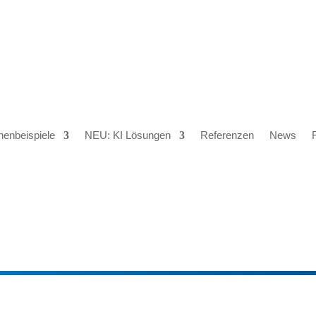
henbeispiele
NEU: KI Lösungen
Referenzen
News