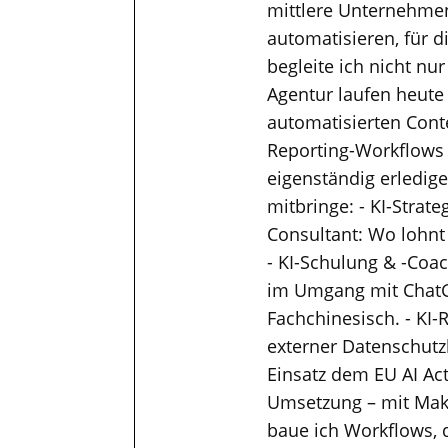
mittlere Unternehmen
automatisieren, für 
begleite ich nicht nu
Agentur laufen heute
automatisierten Cont
Reporting-Workflows
eigenständig erledig
mitbringe: - KI-Strat
Consultant: Wo lohnt
- KI-Schulung & -Coac
im Umgang mit ChatGP
Fachchinesisch. - KI-
externer Datenschutzb
Einsatz dem EU AI Ac
Umsetzung – mit Mak
baue ich Workflows, 