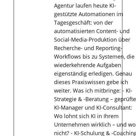
Agentur laufen heute KI-
gestützte Automationen im
Tagesgeschäft: von der
automatisierten Content- und
Social-Media-Produktion über
Recherche- und Reporting-
Workflows bis zu Systemen, die
wiederkehrende Aufgaben
eigenständig erledigen. Genau
dieses Praxiswissen gebe ich
weiter. Was ich mitbringe: - KI-
Strategie & -Beratung – geprüfte
KI-Manager und KI-Consultant:
Wo lohnt sich KI in Ihrem
Unternehmen wirklich – und wo
nicht? - KI-Schulung & -Coachin