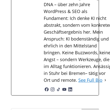
DNA – über zehn Jahre
WordPress & SEO als
Fundament: Ich denke KI nicht
abstrakt, sondern vom konkrete
Geschäftsergebnis her. Mein
Anspruch: KI bodenständig und
ehrlich in den Mittelstand
bringen. Keine Buzzwords, kein
Angst – sondern Werkzeuge, die
im Alltag funktionieren. Ansässi
in Stuhr bei Bremen– tätig vor
Ort und remote.
See Full Bio