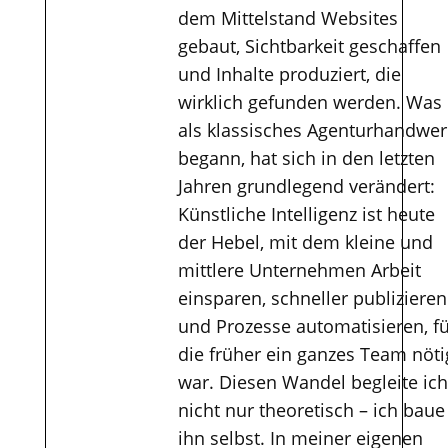
dem Mittelstand Websites
gebaut, Sichtbarkeit geschaffen
und Inhalte produziert, die
wirklich gefunden werden. Was
als klassisches Agenturhandwer
begann, hat sich in den letzten
Jahren grundlegend verändert:
Künstliche Intelligenz ist heute
der Hebel, mit dem kleine und
mittlere Unternehmen Arbeit
einsparen, schneller publizieren
und Prozesse automatisieren, f
die früher ein ganzes Team nöti
war. Diesen Wandel begleite ich
nicht nur theoretisch – ich baue
ihn selbst. In meiner eigenen