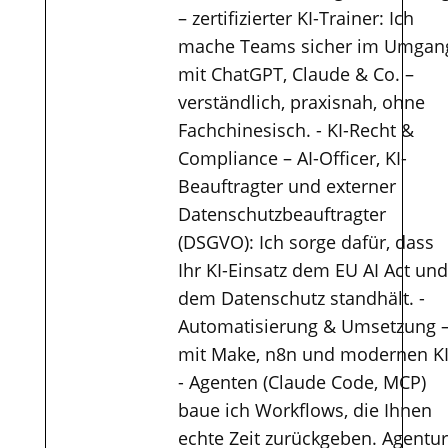
– zertifizierter KI-Trainer: Ich
mache Teams sicher im Umgan
mit ChatGPT, Claude & Co. –
verständlich, praxisnah, ohne
Fachchinesisch. - KI-Recht &
Compliance – AI-Officer, KI-
Beauftragter und externer
Datenschutzbeauftragter
(DSGVO): Ich sorge dafür, dass
Ihr KI-Einsatz dem EU AI Act und
dem Datenschutz standhält. -
Automatisierung & Umsetzung 
mit Make, n8n und modernen KI
- Agenten (Claude Code, MCP)
baue ich Workflows, die Ihnen
echte Zeit zurückgeben. Agentur