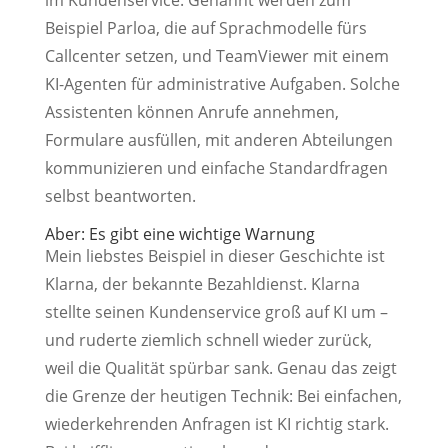
im Kundenservice. Genannt werden zum
Beispiel Parloa, die auf Sprachmodelle fürs
Callcenter setzen, und TeamViewer mit einem
KI-Agenten für administrative Aufgaben. Solche
Assistenten können Anrufe annehmen,
Formulare ausfüllen, mit anderen Abteilungen
kommunizieren und einfache Standardfragen
selbst beantworten.
Aber: Es gibt eine wichtige Warnung
Mein liebstes Beispiel in dieser Geschichte ist
Klarna, der bekannte Bezahldienst. Klarna
stellte seinen Kundenservice groß auf KI um –
und ruderte ziemlich schnell wieder zurück,
weil die Qualität spürbar sank. Genau das zeigt
die Grenze der heutigen Technik: Bei einfachen,
wiederkehrenden Anfragen ist KI richtig stark.