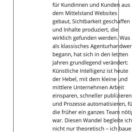
für Kundinnen und Kunden aus
dem Mittelstand Websites
gebaut, Sichtbarkeit geschaffen
und Inhalte produziert, die
wirklich gefunden werden. Was
als klassisches Agenturhandwer
begann, hat sich in den letzten
Jahren grundlegend verändert:
Künstliche Intelligenz ist heute
der Hebel, mit dem kleine und
mittlere Unternehmen Arbeit
einsparen, schneller publizieren
und Prozesse automatisieren, f
die früher ein ganzes Team nöti
war. Diesen Wandel begleite ich
nicht nur theoretisch – ich baue