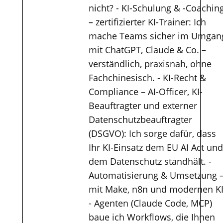
nicht? - KI-Schulung & -Coachin
– zertifizierter KI-Trainer: Ich
mache Teams sicher im Umgan
mit ChatGPT, Claude & Co. –
verständlich, praxisnah, ohne
Fachchinesisch. - KI-Recht &
Compliance – AI-Officer, KI-
Beauftragter und externer
Datenschutzbeauftragter
(DSGVO): Ich sorge dafür, dass
Ihr KI-Einsatz dem EU AI Act und
dem Datenschutz standhält. -
Automatisierung & Umsetzung 
mit Make, n8n und modernen KI
- Agenten (Claude Code, MCP)
baue ich Workflows, die Ihnen