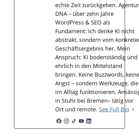
echte Zeit zurückgeben. Agentur
DNA – über zehn Jahre
WordPress & SEO als
Fundament: Ich denke KI nicht
abstrakt, sondern vom konkrete
Geschäftsergebnis her. Mein
Anspruch: KI bodenständig und
ehrlich in den Mittelstand
bringen. Keine Buzzwords, kein
Angst – sondern Werkzeuge, die
im Alltag funktionieren. Ansässi
in Stuhr bei Bremen– tätig vor
Ort und remote.
See Full Bio