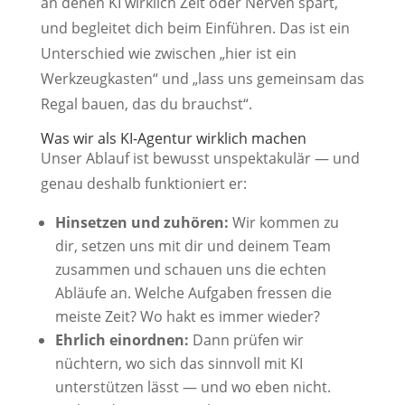
an denen KI wirklich Zeit oder Nerven spart,
und begleitet dich beim Einführen. Das ist ein
Unterschied wie zwischen „hier ist ein
Werkzeugkasten“ und „lass uns gemeinsam das
Regal bauen, das du brauchst“.
Was wir als KI-Agentur wirklich machen
Unser Ablauf ist bewusst unspektakulär — und
genau deshalb funktioniert er:
Hinsetzen und zuhören:
Wir kommen zu
dir, setzen uns mit dir und deinem Team
zusammen und schauen uns die echten
Abläufe an. Welche Aufgaben fressen die
meiste Zeit? Wo hakt es immer wieder?
Ehrlich einordnen:
Dann prüfen wir
nüchtern, wo sich das sinnvoll mit KI
unterstützen lässt — und wo eben nicht.