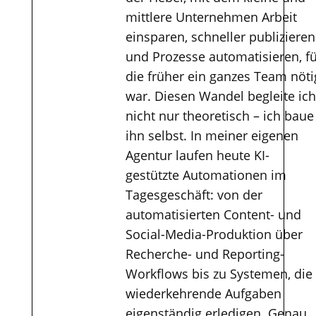
mittlere Unternehmen Arbeit
einsparen, schneller publizieren
und Prozesse automatisieren, f
die früher ein ganzes Team nöti
war. Diesen Wandel begleite ich
nicht nur theoretisch – ich baue
ihn selbst. In meiner eigenen
Agentur laufen heute KI-
gestützte Automationen im
Tagesgeschäft: von der
automatisierten Content- und
Social-Media-Produktion über
Recherche- und Reporting-
Workflows bis zu Systemen, die
wiederkehrende Aufgaben
eigenständig erledigen. Genau