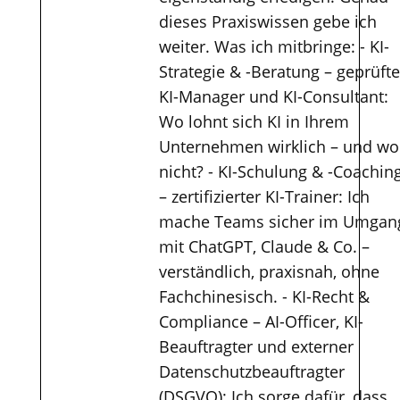
dieses Praxiswissen gebe ich
weiter. Was ich mitbringe: - KI-
Strategie & -Beratung – geprüfte
KI-Manager und KI-Consultant:
Wo lohnt sich KI in Ihrem
Unternehmen wirklich – und wo
nicht? - KI-Schulung & -Coachin
– zertifizierter KI-Trainer: Ich
mache Teams sicher im Umgan
mit ChatGPT, Claude & Co. –
verständlich, praxisnah, ohne
Fachchinesisch. - KI-Recht &
Compliance – AI-Officer, KI-
Beauftragter und externer
Datenschutzbeauftragter
(DSGVO): Ich sorge dafür, dass