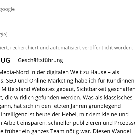
.google
gie)
riert, recherchiert und automatisiert veröffentlicht worden.
 UG
Geschäftsführung
 Media-Nord in der digitalen Welt zu Hause – als
s, SEO und Online-Marketing habe ich für Kundinnen
ittelstand Websites gebaut, Sichtbarkeit geschaffe
t, die wirklich gefunden werden. Was als klassisches
nn, hat sich in den letzten Jahren grundlegend
 Intelligenz ist heute der Hebel, mit dem kleine und
 Arbeit einsparen, schneller publizieren und Prozess
die früher ein ganzes Team nötig war. Diesen Wandel