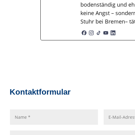
bodenständig und ehr
keine Angst – sondern
Stuhr bei Bremen– tä
Kontaktformular
Name
E-
Mail-
Adresse
Nachricht