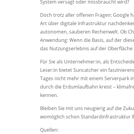
System versagt oder missbraucht wird?
Doch trotz aller offenen Fragen: Google ha
Art über digitale Infrastruktur nachdenke
autonomen, sauberen Rechenwelt. Ob Cha
Anwendung: Wenn die Basis, auf der diese
das Nutzungserlebnis auf der Oberfläch
Für Sie als Unternehmer:in, als Entscheide
Leser:in bietet Suncatcher ein faszinierend
Tages nicht mehr mit einem Serverpark in
durch die Erdumlaufbahn kreist – klimafreu
kennen.
Bleiben Sie mit uns neugierig auf die Zuk
womöglich schon Standardinfrastruktur Ih
Quellen: