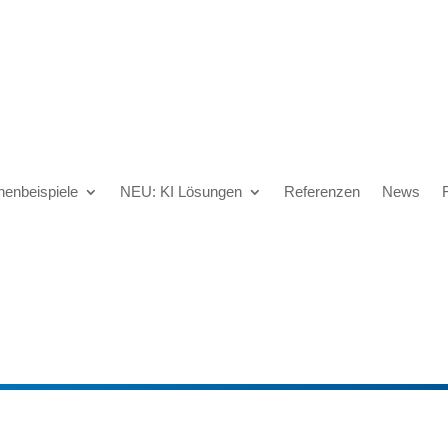
henbeispiele
NEU: KI Lösungen
Referenzen
News