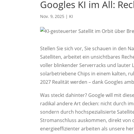
Googles KI im All: Rec
Nov. 9, 2025
|
KI
Stellen Sie sich vor, Sie schauen in den
Satelliten, arbeitet ein unsichtbares Rec
voller blinkender Serverracks und lauter 
solarbetriebene Chips in einem kalten, ru
2027 Realität werden – dank Googles amb
Was steckt dahinter? Google will mit di
radikal andere Art decken: nicht durch i
sondern durch hochspezialisierte Satellite
Stromanschluss auskommen, direkt von d
energieeffizienter arbeiten als unsere he