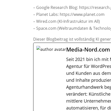
– Google Research Blog: https://research
– Planet Labs: https://www.planet.com
– Wired.com (KI-Infrastruktur im All)
– Space.com (Weltraumdaten & Technolo
Dieser Blogbeitrag ist vollständig KI gene
Media-Nord.com
Seit 2021 bin ich mit
Agentur für WordPres
und Kunden aus dem M
und Inhalte produzier
Agenturhandwerk bega
verändert: Künstliche
mittlere Unternehmen
automatisieren, für 