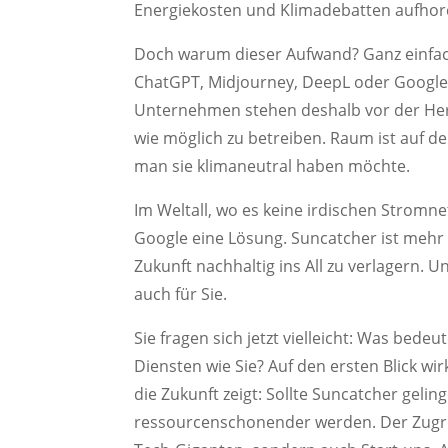
Energiekosten und Klimadebatten aufhorc
Doch warum dieser Aufwand? Ganz einfa
ChatGPT, Midjourney, DeepL oder Google
Unternehmen stehen deshalb vor der Hera
wie möglich zu betreiben. Raum ist auf de
man sie klimaneutral haben möchte.
Im Weltall, wo es keine irdischen Stromne
Google eine Lösung. Suncatcher ist mehr a
Zukunft nachhaltig ins All zu verlagern. 
auch für Sie.
Sie fragen sich jetzt vielleicht: Was bed
Diensten wie Sie? Auf den ersten Blick wir
die Zukunft zeigt: Sollte Suncatcher gel
ressourcenschonender werden. Der Zugrif