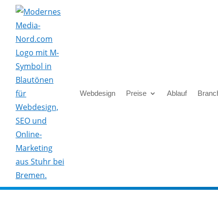
Skip To Content
Webdesign
Preise
Ablauf
Branc