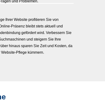
Fragen und Problemen.
e Ihrer Website profitieren Sie von
Online-Präsenz bleibt stets aktuell und
ndenbindung gefördert wird. V
erbessern Sie
n Suchmaschinen und steigern Sie Ihre
arüber hinaus sparen Sie Zeit und Kosten, da
er Website-Pflege kümmern.
he