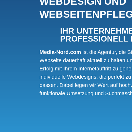
WEBDESIGN UND
WEBSEITENPFLE
IHR UNTERNEHM
PROFESSIONELL 
Media-Nord.com
ist die Agentur, die S
Webseite dauerhaft aktuell zu halten u
Erfolg mit Ihrem Internetauftritt zu gene
individuelle Webdesigns, die perfekt 
passen. Dabei legen wir Wert auf hoch
funktionale Umsetzung und Suchmasch