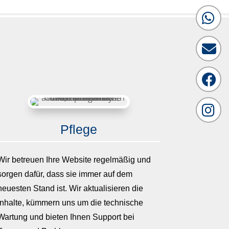
What
Emai
Face
Inst
Pflege
Wir betreuen Ihre Website regelmäßig und
sorgen dafür, dass sie immer auf dem
neuesten Stand ist. Wir aktualisieren die
Inhalte, kümmern uns um die technische
Wartung und bieten Ihnen Support bei