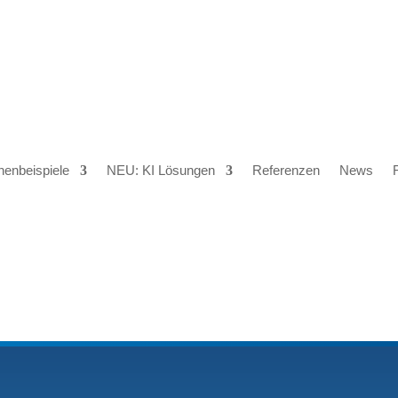
henbeispiele
NEU: KI Lösungen
Referenzen
News