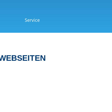
Service
 WEBSEITEN
Webseiten mit Pflege ab 39,90€ im Mona