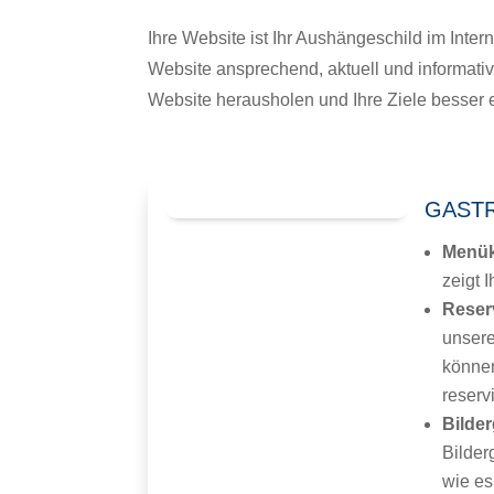
Ihre Website ist Ihr Aushängeschild im Inter
Website ansprechend, aktuell und informativ
Website herausholen und Ihre Ziele besser 
GAST
Menük
zeigt 
Reser
unsere
können
reserv
Bilder
Bilder
wie es