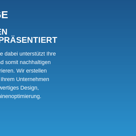
GE
EN
PRÄSENTIERT
ie dabei unterstützt Ihre
nd somit nachhaltigen
rieren. Wir erstellen
zu Ihrem Unternehmen
wertiges Design,
inenoptimierung.