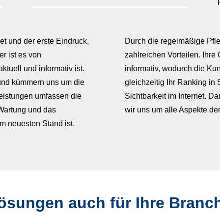
net und der erste Eindruck,
Durch die regelmäßige Pfleg
r ist es von
zahlreichen Vorteilen. Ihre 
tuell und informativ ist.
informativ, wodurch die Ku
und kümmern uns um die
gleichzeitig Ihr Ranking i
Leistungen umfassen die
Sichtbarkeit im Internet. D
 Wartung und das
wir uns um alle Aspekte d
em neuesten Stand ist.
ösungen auch für Ihre Branc