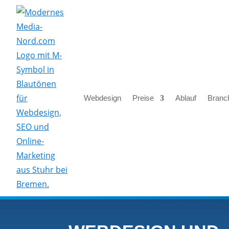
Skip To Content
Webdesign
Preise
Ablauf
Branc