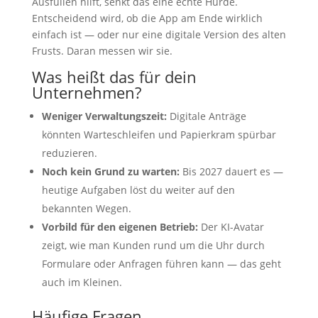
Ausfüllen hilft, senkt das eine echte Hürde.
Entscheidend wird, ob die App am Ende wirklich
einfach ist — oder nur eine digitale Version des alten
Frusts. Daran messen wir sie.
Was heißt das für dein
Unternehmen?
Weniger Verwaltungszeit:
Digitale Anträge
könnten Warteschleifen und Papierkram spürbar
reduzieren.
Noch kein Grund zu warten:
Bis 2027 dauert es —
heutige Aufgaben löst du weiter auf den
bekannten Wegen.
Vorbild für den eigenen Betrieb:
Der KI-Avatar
zeigt, wie man Kunden rund um die Uhr durch
Formulare oder Anfragen führen kann — das geht
auch im Kleinen.
Häufige Fragen