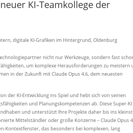
 neuer KI-Teamkollege der
re Technologiepartner nicht nur Werkzeuge, sondern fast scho
 Fähigkeiten, um komplexe Herausforderungen zu meistern
mmen in der Zukunft mit Claude Opus 4.6, dem neuesten
on der KI-Entwicklung ins Spiel und hebt sich von seinen
sfähigkeiten und Planungskompetenzen ab. Diese Super-KI
handhaben und unterstützt Ihre Projekte daher bis ins kleins
ionierte Mittelständler oder große Konzerne – Claude Opus 4
Token-Kontextfenster, das besonders bei komplexen, lang