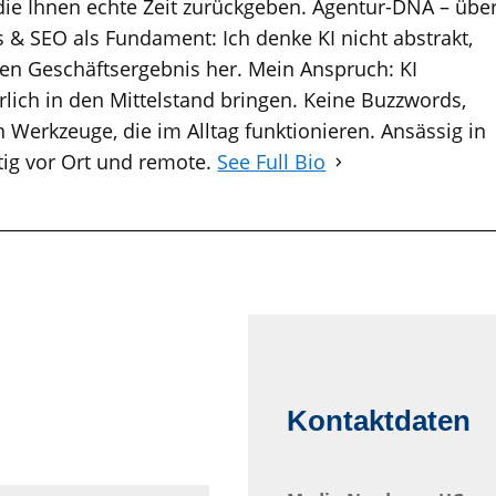
die Ihnen echte Zeit zurückgeben. Agentur-DNA – übe
 & SEO als Fundament: Ich denke KI nicht abstrakt,
n Geschäftsergebnis her. Mein Anspruch: KI
lich in den Mittelstand bringen. Keine Buzzwords,
 Werkzeuge, die im Alltag funktionieren. Ansässig in
tig vor Ort und remote.
See Full Bio
Kontaktdaten