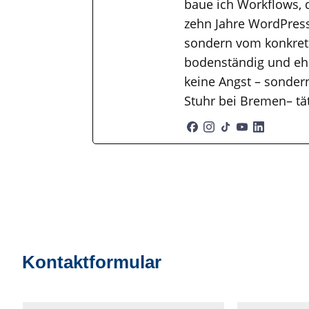
baue ich Workflows, 
zehn Jahre WordPress
sondern vom konkrete
bodenständig und ehr
keine Angst – sondern
Stuhr bei Bremen– tä
Kontaktformular