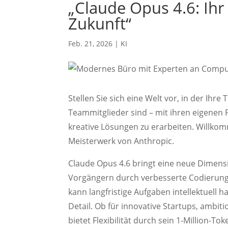
„Claude Opus 4.6: Ihr
Zukunft“
Feb. 21, 2026
|
KI
Stellen Sie sich eine Welt vor, in der Ih
Teammitglieder sind – mit ihren eigenen
kreative Lösungen zu erarbeiten. Willko
Meisterwerk von Anthropic.
Claude Opus 4.6 bringt eine neue Dimensi
Vorgängern durch verbesserte Codierung
kann langfristige Aufgaben intellektuell 
Detail. Ob für innovative Startups, ambit
bietet Flexibilität durch sein 1-Million-