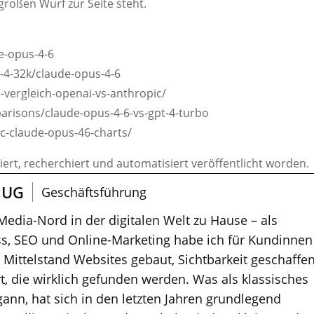
 großen Wurf zur Seite steht.
e-opus-4-6
-4-32k/claude-opus-4-6
e-vergleich-openai-vs-anthropic/
mparisons/claude-opus-4-6-vs-gpt-4-turbo
ic-claude-opus-46-charts/
riert, recherchiert und automatisiert veröffentlicht worden.
 UG
Geschäftsführung
 Media-Nord in der digitalen Welt zu Hause – als
s, SEO und Online-Marketing habe ich für Kundinnen
ittelstand Websites gebaut, Sichtbarkeit geschaffe
t, die wirklich gefunden werden. Was als klassisches
nn, hat sich in den letzten Jahren grundlegend