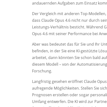
andauernden Aufgaben zum Einsatz kom
Der Vergleich mit anderen Top-Modellen,
dass Claude Opus 4.6 nicht nur durch sei
Leistungs-Verhältnis besticht. Während G
Opus 4.6 mit seiner Performance bei An
Aber was bedeutet das für Sie und Ihr U
befinden, in der Sie eine KI-gestützte Lö
arbeitet, dann könnten Sie schon bald auf 
diesem Modell – von der Automatisierung a
Forschung.
Langfristig gesehen eröffnet Claude Opu
aufregende Möglichkeiten. Stellen Sie sich
Prognosen erstellen oder sogar personal
Umfang entwerfen. Die KI wird zur Partne