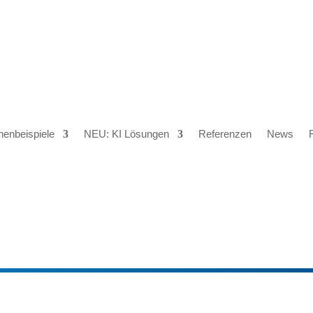
henbeispiele
NEU: KI Lösungen
Referenzen
News