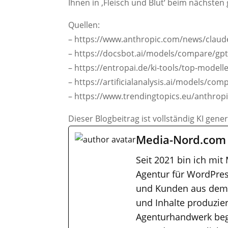
Ihnen in ‚Fleisch und Blut‘ beim nächsten
Quellen:
– https://www.anthropic.com/news/claud
– https://docsbot.ai/models/compare/gpt
– https://entropai.de/ki-tools/top-modell
– https://artificialanalysis.ai/models/co
– https://www.trendingtopics.eu/anthrop
Dieser Blogbeitrag ist vollständig KI gene
Media-Nord.com
Seit 2021 bin ich mit
Agentur für WordPres
und Kunden aus dem M
und Inhalte produzier
Agenturhandwerk bega