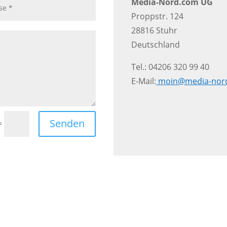
Media-Nord.com UG
Proppstr. 124
28816 Stuhr
Deutschland
Tel.: 04206 320 99 40
E-Mail:
moin@media-nor
Senden
=