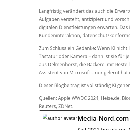
Langfristig verändert das auch die Erwar
Aufgaben versteht, antizipiert und vorsch
digitalen Dienstleistungen erwarten. Das i
Kundeninteraktion, datenschutzkonforme A
Zum Schluss ein Gedanke: Wenn KI nicht lä
Tastatur oder Kamera – dann ist sie für j
aus Delmenhorst, die Bäckerei mit Bestells
Assistent von Microsoft – nur gelernt hat 
Dieser Blogbeitrag ist vollständig KI gene
Quellen: Apple WWDC 2024, Heise.de, Bl
Reuters, ZDNet.
Media-Nord.com
Seit 2021 bin ich mit