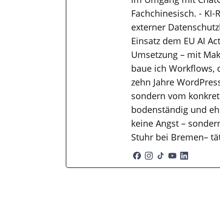
Fachchinesisch. - KI-
externer Datenschutzb
Einsatz dem EU AI Ac
Umsetzung – mit Mak
baue ich Workflows, 
zehn Jahre WordPress
sondern vom konkrete
bodenständig und ehr
keine Angst – sondern
Stuhr bei Bremen– tä