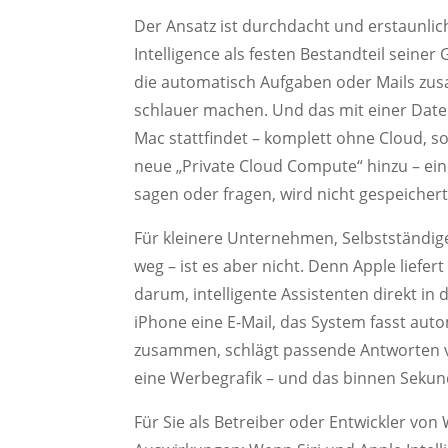
Der Ansatz ist durchdacht und erstaunlic
Intelligence als festen Bestandteil sein
die automatisch Aufgaben oder Mails zus
schlauer machen. Und das mit einer Daten
Mac stattfindet – komplett ohne Cloud, s
neue „Private Cloud Compute“ hinzu – ei
sagen oder fragen, wird nicht gespeichert,
Für kleinere Unternehmen, Selbstständige 
weg – ist es aber nicht. Denn Apple liefe
darum, intelligente Assistenten direkt in d
iPhone eine E-Mail, das System fasst aut
zusammen, schlägt passende Antworten vor
eine Werbegrafik – und das binnen Sekund
Für Sie als Betreiber oder Entwickler von