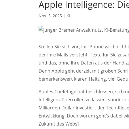
Apple Intelligence: Die
Nov. 5, 2025
|
KI
Stellen Sie sich vor, Ihr iPhone wird nich
der Ihre Mails versteht, Texte für Sie z
und das, ohne Ihre Daten aus der Hand zu 
Denn Apple geht derzeit mit großen Schri
bemerkenswert klaren Haltung, viel Gedu
Apples Chefetage hat beschlossen, sich n
Intelligenz überrollen zu lassen, sonder
Milliarden Dollar investiert der Tech-Rie
Entwicklung. Doch worum geht’s dabei wir
Zukunft des Webs?