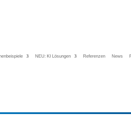
henbeispiele
NEU: KI Lösungen
Referenzen
News