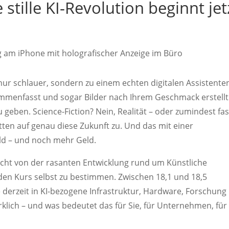
 stille KI-Revolution beginnt jet
t nur schlauer, sondern zu einem echten digitalen Assistente
usammenfasst und sogar Bilder nach Ihrem Geschmack erstellt
geben. Science-Fiction? Nein, Realität – oder zumindest fas
tten auf genau diese Zukunft zu. Und das mit einer
ld – und noch mehr Geld.
icht von der rasanten Entwicklung rund um Künstliche
n den Kurs selbst zu bestimmen. Zwischen 18,1 und 18,5
se derzeit in KI-bezogene Infrastruktur, Hardware, Forschung
klich – und was bedeutet das für Sie, für Unternehmen, für