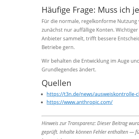
Häufige Frage: Muss ich 
Für die normale, regelkonforme Nutzung vo
zunächst nur auffällige Konten. Wichtiger
Anbieter sammelt, trifft bessere Entsche
Betriebe gern.
Wir behalten die Entwicklung im Auge un
Grundlegendes ändert.
Quellen
https://t3n.de/news/ausweiskontrolle-
https://www.anthropic.com/
Hinweis zur Transparenz: Dieser Beitrag wurde
geprüft. Inhalte können Fehler enthalten — fü