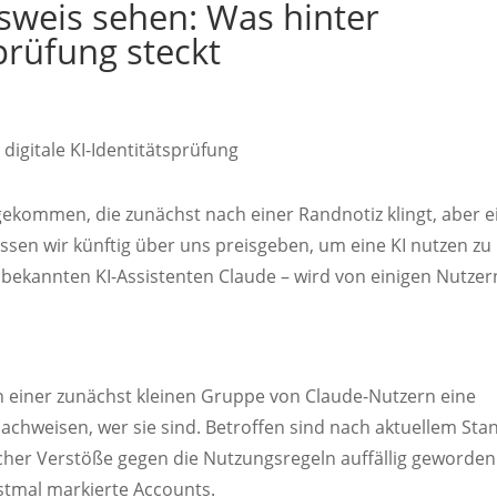
sweis sehen: Was hinter
prüfung steckt
gekommen, die zunächst nach einer Randnotiz klingt, aber e
ssen wir künftig über uns preisgeben, um eine KI nutzen zu
 bekannten KI-Assistenten Claude – wird von einigen Nutzer
on einer zunächst kleinen Gruppe von Claude-Nutzern eine
 nachweisen, wer sie sind. Betroffen sind nach aktuellem Sta
cher Verstöße gegen die Nutzungsregeln auffällig geworden
erstmal markierte Accounts.