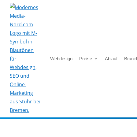
Skip To Content
Webdesign
Preise
Ablauf
Branc