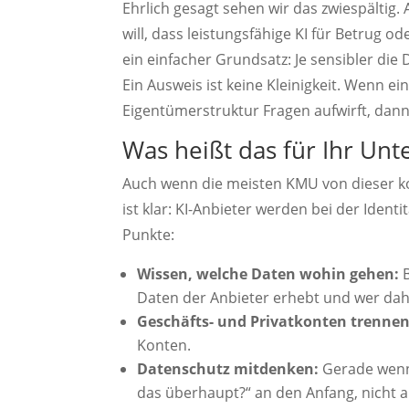
Ehrlich gesagt sehen wir das zwiespältig.
will, dass leistungsfähige KI für Betrug o
ein einfacher Grundsatz: Je sensibler die
Ein Ausweis ist keine Kleinigkeit. Wenn ei
Eigentümerstruktur Fragen aufwirft, dann
Was heißt das für Ihr Un
Auch wenn die meisten KMU von dieser ko
ist klar: KI-Anbieter werden bei der Ident
Punkte:
Wissen, welche Daten wohin gehen:
B
Daten der Anbieter erhebt und wer dah
Geschäfts- und Privatkonten trennen
Konten.
Datenschutz mitdenken:
Gerade wenn 
das überhaupt?“ an den Anfang, nicht 