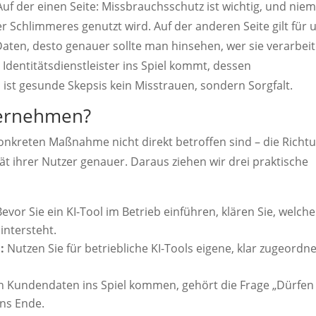
 Auf der einen Seite: Missbrauchsschutz ist wichtig, und nie
der Schlimmeres genutzt wird. Auf der anderen Seite gilt für 
 Daten, desto genauer sollte man hinsehen, wer sie verarbeit
n Identitätsdienstleister ins Spiel kommt, dessen
 ist gesunde Skepsis kein Misstrauen, sondern Sorgfalt.
ternehmen?
nkreten Maßnahme nicht direkt betroffen sind – die Richt
ität ihrer Nutzer genauer. Daraus ziehen wir drei praktische
evor Sie ein KI-Tool im Betrieb einführen, klären Sie, welche
intersteht.
:
Nutzen Sie für betriebliche KI-Tools eigene, klar zugeordn
Kundendaten ins Spiel kommen, gehört die Frage „Dürfen 
ans Ende.