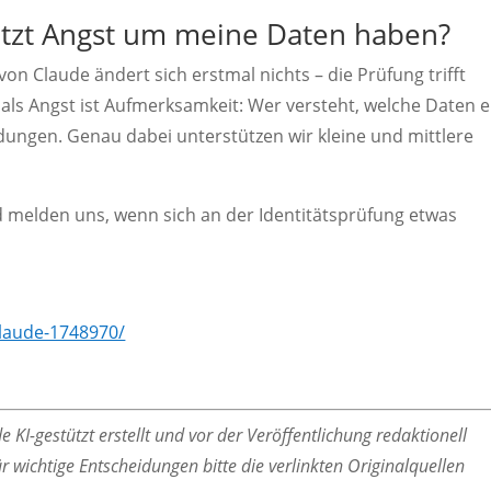
jetzt Angst um meine Daten haben?
n Claude ändert sich erstmal nichts – die Prüfung trifft
 als Angst ist Aufmerksamkeit: Wer versteht, welche Daten e
idungen. Genau dabei unterstützen wir kleine und mittlere
d melden uns, wenn sich an der Identitätsprüfung etwas
claude-1748970/
 KI-gestützt erstellt und vor der Veröffentlichung redaktionell
r wichtige Entscheidungen bitte die verlinkten Originalquellen