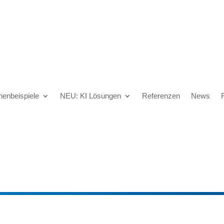
henbeispiele
NEU: KI Lösungen
Referenzen
News