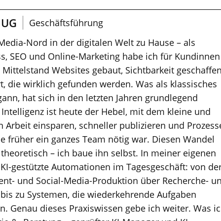
 UG
Geschäftsführung
 Media-Nord in der digitalen Welt zu Hause – als
s, SEO und Online-Marketing habe ich für Kundinnen
ittelstand Websites gebaut, Sichtbarkeit geschaffe
t, die wirklich gefunden werden. Was als klassisches
nn, hat sich in den letzten Jahren grundlegend
 Intelligenz ist heute der Hebel, mit dem kleine und
 Arbeit einsparen, schneller publizieren und Prozess
die früher ein ganzes Team nötig war. Diesen Wandel
r theoretisch – ich baue ihn selbst. In meiner eigenen
 KI-gestützte Automationen im Tagesgeschäft: von de
ent- und Social-Media-Produktion über Recherche- u
 bis zu Systemen, die wiederkehrende Aufgaben
en. Genau dieses Praxiswissen gebe ich weiter. Was i