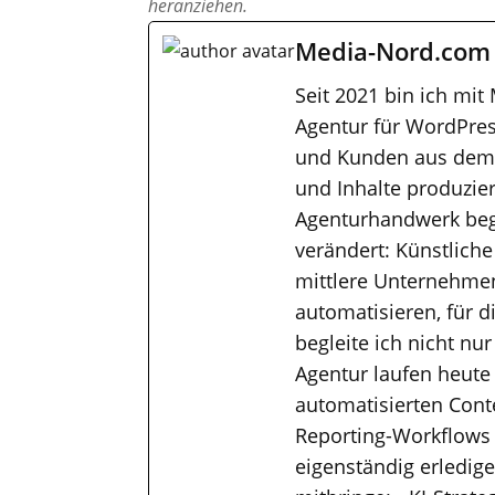
heranziehen.
Media-Nord.com
Seit 2021 bin ich mit
Agentur für WordPres
und Kunden aus dem M
und Inhalte produzier
Agenturhandwerk bega
verändert: Künstliche
mittlere Unternehmen
automatisieren, für 
begleite ich nicht nu
Agentur laufen heute
automatisierten Cont
Reporting-Workflows
eigenständig erledig