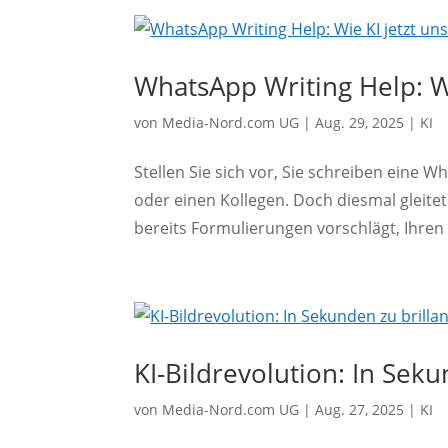
WhatsApp Writing Help: Wi
von
Media-Nord.com UG
|
Aug. 29, 2025
|
KI
Stellen Sie sich vor, Sie schreiben eine 
oder einen Kollegen. Doch diesmal gleitet
bereits Formulierungen vorschlägt, Ihren 
KI-Bildrevolution: In Seku
von
Media-Nord.com UG
|
Aug. 27, 2025
|
KI