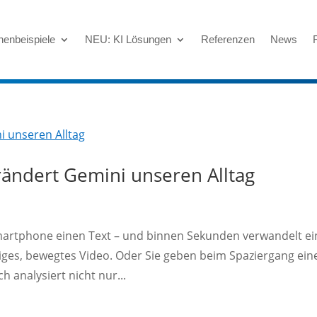
henbeispiele
NEU: KI Lösungen
Referenzen
News
rändert Gemini unseren Alltag
m Smartphone einen Text – und binnen Sekunden verwandelt e
ndiges, bewegtes Video. Oder Sie geben beim Spaziergang ein
 analysiert nicht nur...