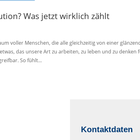
tion? Was jetzt wirklich zählt
Raum voller Menschen, die alle gleichzeitig von einer glänzen
twas, das unsere Art zu arbeiten, zu leben und zu denken f
eifbar. So fühlt...
Kontaktdaten