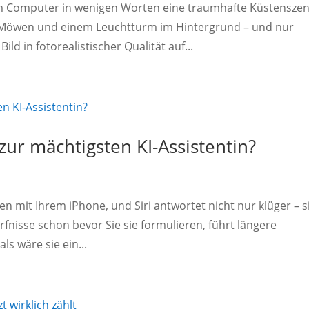
inem Computer in wenigen Worten eine traumhafte Küstensze
 Möwen und einem Leuchtturm im Hintergrund – und nur
ld in fotorealistischer Qualität auf...
zur mächtigsten KI-Assistentin?
chen mit Ihrem iPhone, und Siri antwortet nicht nur klüger – s
rfnisse schon bevor Sie sie formulieren, führt längere
ls wäre sie ein...